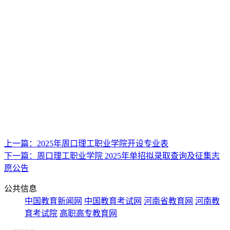
上一篇：2025年周口理工职业学院开设专业表
下一篇：周口理工职业学院 2025年单招拟录取查询及征集志
愿公告
公共信息
中国教育新闻网
中国教育考试网
河南省教育网
河南教
育考试院
高职高专教育网